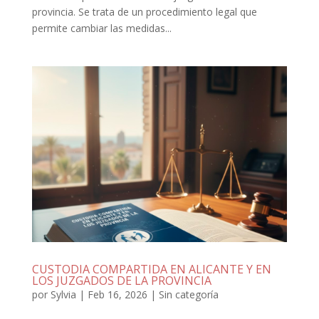
provincia. Se trata de un procedimiento legal que
permite cambiar las medidas...
CUSTODIA COMPARTIDA EN ALICANTE Y EN
LOS JUZGADOS DE LA PROVINCIA
por
Sylvia
|
Feb 16, 2026
|
Sin categoría