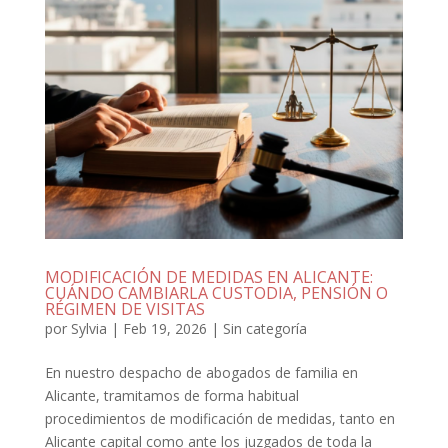
MODIFICACIÓN DE MEDIDAS EN ALICANTE:
CUÁNDO CAMBIARLA CUSTODIA, PENSIÓN O
RÉGIMEN DE VISITAS
por
Sylvia
|
Feb 19, 2026
|
Sin categoría
En nuestro despacho de abogados de familia en
Alicante, tramitamos de forma habitual
procedimientos de modificación de medidas, tanto en
Alicante capital como ante los juzgados de toda la